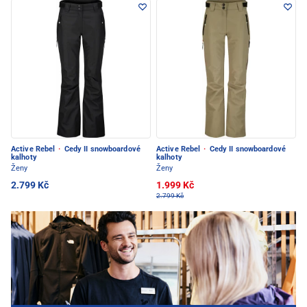
Active Rebel
·
Cedy II snowboardové
Active Rebel
·
Cedy II snowboardové
kalhoty
kalhoty
Ženy
Ženy
2.799 Kč
1.999 Kč
2.799 Kč