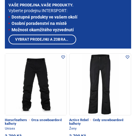
VAŠE PRODEJNA.VAŠE PRODUKTY.
Vyberte prodejnu INTERSPORT:
Dostupné produkty ve vašem okolí
Osobní poradenství na místě
Možnost okamžitého vyzvednutí
VYBRAT PRODEJNU A ZOBRAZIT PRODUKTY
Horsefeathers
·
Orca snowboardové
Active Rebel
·
Cedy snowboardové
kalhoty
kalhoty
Unisex
Ženy