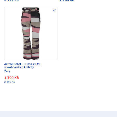
3.799 Kč
2.799 Kč
Active Rebel
·
Olivia 20.20
snowboardové kalhoty
Ženy
1.799 Kč
2.599 Kč