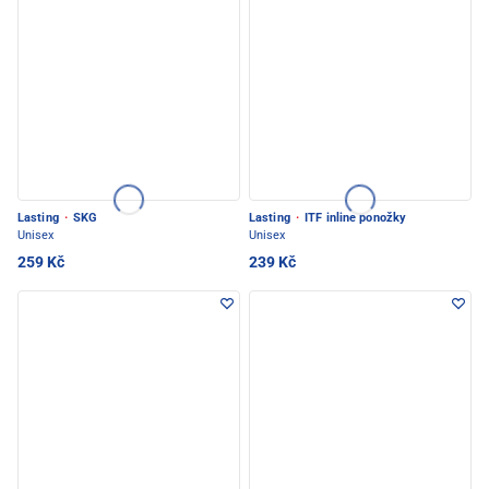
Lasting
·
SKG
Lasting
·
ITF inline ponožky
Unisex
Unisex
259 Kč
239 Kč