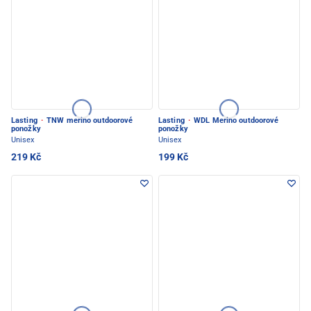
Lasting
·
TNW merino outdoorové
Lasting
·
WDL Merino outdoorové
ponožky
ponožky
Unisex
Unisex
219 Kč
199 Kč