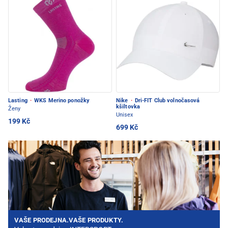
Lasting
·
WKS Merino ponožky
Nike
·
Dri-FIT Club volnočasová
kšiltovka
Ženy
Unisex
199 Kč
699 Kč
VAŠE PRODEJNA.VAŠE PRODUKTY.