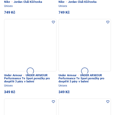
Nike
·
Jordan Club Kšiltovka
Nike
·
Jordan Club Kšiltovka
Unisex
Unisex
749 Kč
749 Kč
Under Armour
·
UNDER ARMOUR
Under Armour
·
UNDER ARMOUR
Performance Te Sport.ponožky pro
Performance Te Sport.ponožky pro
dospělé 3 páry v balení
dospělé 3 páry v balení
Unisex
Unisex
349 Kč
349 Kč