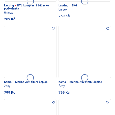
Lasting
·
RTL kompresní běžecké
Lasting
·
SKG
podkolenky
Unisex
Unisex
259 Kč
269 Kč
Kama
·
Merino A02 zimní čepice
Kama
·
Merino A02 zimní čepice
Ženy
Ženy
799 Kč
799 Kč