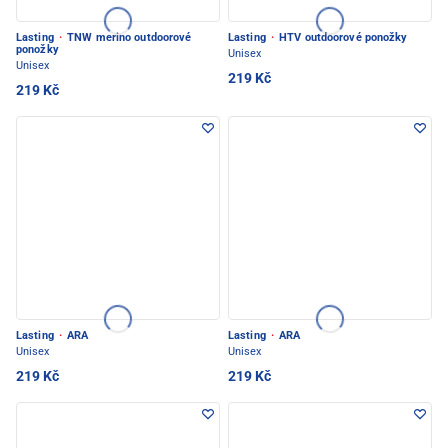
Lasting
·
TNW merino outdoorové
Lasting
·
HTV outdoorové ponožky
ponožky
Unisex
Unisex
219 Kč
219 Kč
Lasting
·
ARA
Lasting
·
ARA
Unisex
Unisex
219 Kč
219 Kč