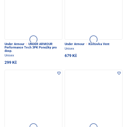
Under Armour
·
UNDER ARMOUR
Under Armour
·
Kšiltovka Vent
Performance Tech 3PK Ponožky pro
Unisex
dosp.
679 Kč
Unisex
299 Kč