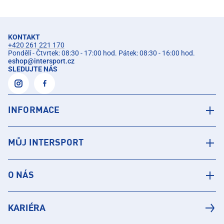
KONTAKT
+420 261 221 170
Pondělí - Čtvrtek: 08:30 - 17:00 hod. Pátek: 08:30 - 16:00 hod.
eshop
@
intersport.cz
SLEDUJTE NÁS
INFORMACE
MŮJ INTERSPORT
O NÁS
KARIÉRA