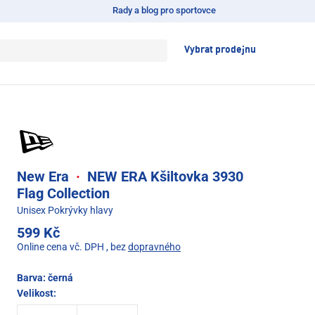
Rady a blog pro sportovce
Vybrat prodejnu
New Era
·
NEW ERA Kšiltovka 3930
Flag Collection
Unisex Pokrývky hlavy
599 Kč
Online cena vč. DPH
, bez
dopravného
Barva:
černá
Velikost: