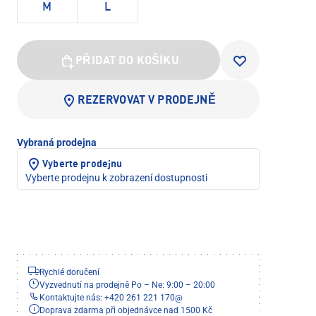
M
L
PŘIDAT DO KOŠÍKU
REZERVOVAT V PRODEJNĚ
Vybraná prodejna
Vyberte prodejnu
Vyberte prodejnu k zobrazení dostupnosti
Rychlé doručení
Vyzvednutí na prodejně Po – Ne: 9:00 – 20:00
Kontaktujte nás: +420 261 221 170
@
Doprava zdarma při objednávce nad 1500 Kč