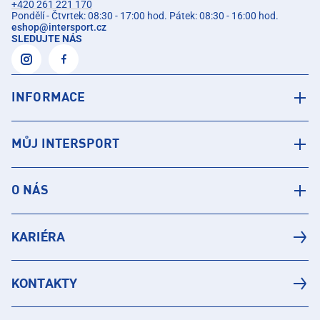
+420 261 221 170
Pondělí - Čtvrtek: 08:30 - 17:00 hod. Pátek: 08:30 - 16:00 hod.
eshop
@
intersport.cz
SLEDUJTE NÁS
INFORMACE
MŮJ INTERSPORT
O NÁS
KARIÉRA
KONTAKTY