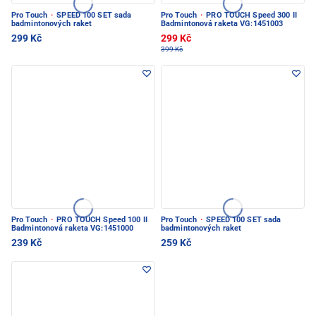
Pro Touch
·
SPEED 100 SET sada
Pro Touch
·
PRO TOUCH Speed 300 II
badmintonových raket
Badmintonová raketa VG:1451003
299 Kč
299 Kč
399 Kč
Pro Touch
·
PRO TOUCH Speed 100 II
Pro Touch
·
SPEED 100 SET sada
Badmintonová raketa VG:1451000
badmintonových raket
239 Kč
259 Kč