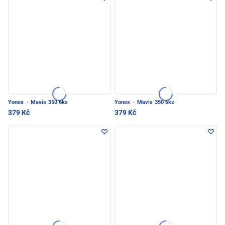
Yonex
·
Mavis 350 6ks
Yonex
·
Mavis 350 6ks
379 Kč
379 Kč