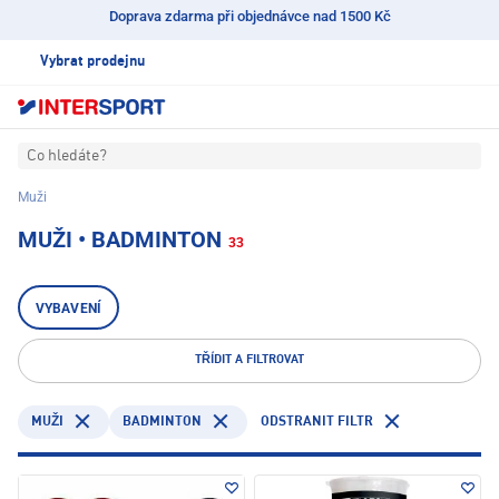
Doprava zdarma při objednávce nad 1500 Kč
Vybrat prodejnu
Co hledáte?
Muži
MUŽI • BADMINTON
33
VYBAVENÍ
TŘÍDIT A FILTROVAT
BADMINTON
ODSTRANIT FILTR
MUŽI