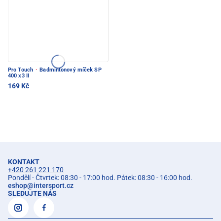
Pro Touch
·
Badmintonový míček SP
400 x3 II
169 Kč
KONTAKT
+420 261 221 170
Pondělí - Čtvrtek: 08:30 - 17:00 hod. Pátek: 08:30 - 16:00 hod.
eshop
@
intersport.cz
SLEDUJTE NÁS