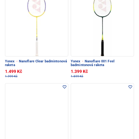
Yonex
·
Nanoflare Clear badmintonová
Yonex
·
Nanoflare 001 Feel
raketa
badmintonová raketa
1.499 Kč
1.399 Kč
1.999 Kč
1.699 Kč