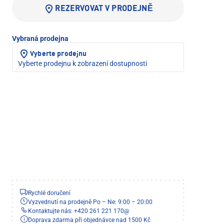
REZERVOVAT V PRODEJNĚ
Vybraná prodejna
Vyberte prodejnu
Vyberte prodejnu k zobrazení dostupnosti
Rychlé doručení
Vyzvednutí na prodejně Po – Ne: 9:00 – 20:00
Kontaktujte nás: +420 261 221 170
@
Doprava zdarma při objednávce nad 1500 Kč