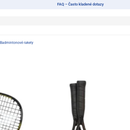
FAQ – Často kladené dotazy
Badmintonové rakety