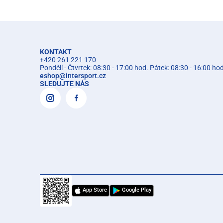
KONTAKT
+420 261 221 170
Pondělí - Čtvrtek: 08:30 - 17:00 hod. Pátek: 08:30 - 16:00 ho
eshop
@
intersport.cz
SLEDUJTE NÁS
App Store
Google Play