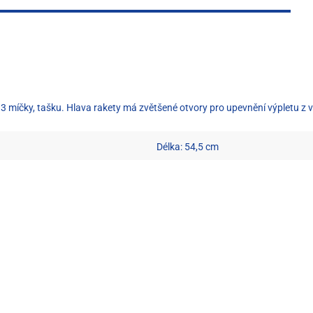
3 míčky, tašku. Hlava rakety má zvětšené otvory pro upevnění výpletu z v
Délka: 54,5 cm