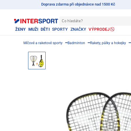
Doprava zdarma při objednávce nad 1500 Kč
Co hledáte?
ŽENY
MUŽI
DĚTI
SPORTY
ZNAČKY
VÝPRODEJ
Míčové a raketové sporty
Badminton
Rakety, pálky a hokejky