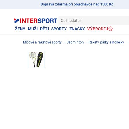
Doprava zdarma při objednávce nad 1500 Kč
Co hledáte?
ŽENY
MUŽI
DĚTI
SPORTY
ZNAČKY
VÝPRODEJ
Míčové a raketové sporty
Badminton
Rakety, pálky a hokejky