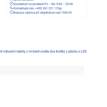
Vyzvednutí na prodejně Po – Ne: 9:00 – 20:00
Kontaktujte nás: +420 261 221 170
@
Doprava zdarma při objednávce nad 1500 Kč
robustní rakety z tvrzené ocelia dva košíky z plastu s LED