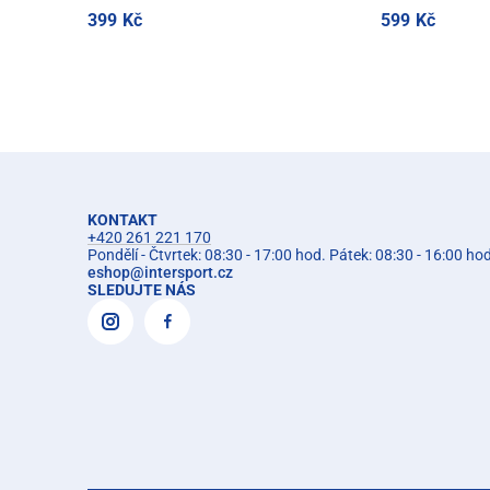
399 Kč
599 Kč
KONTAKT
+420 261 221 170
Pondělí - Čtvrtek: 08:30 - 17:00 hod. Pátek: 08:30 - 16:00 ho
eshop
@
intersport.cz
SLEDUJTE NÁS