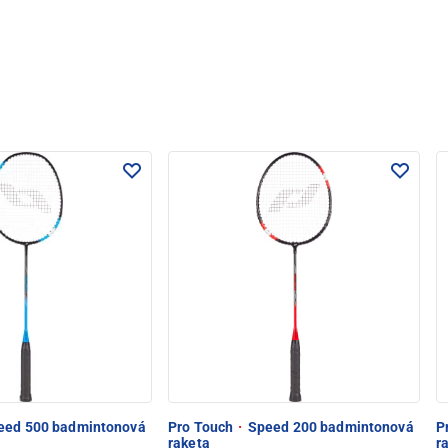
ed 500 badmintonová
Pro Touch
·
Speed 200 badmintonová
P
raketa
r