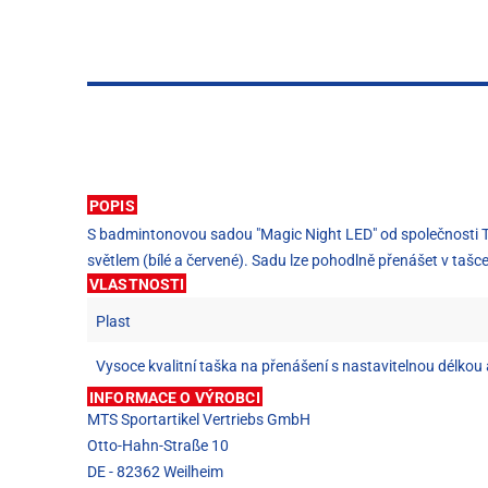
POPIS
S badmintonovou sadou "Magic Night LED" od společnosti TAL
světlem (bílé a červené). Sadu lze pohodlně přenášet v tašc
VLASTNOSTI
Plast
Vysoce kvalitní taška na přenášení s nastavitelnou délkou
INFORMACE O VÝROBCI
MTS Sportartikel Vertriebs GmbH
Otto-Hahn-Straße 10
DE - 82362 Weilheim