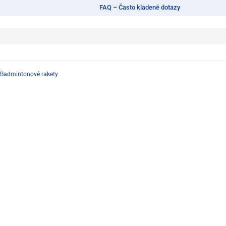
FAQ – Často kladené dotazy
Badmintonové rakety