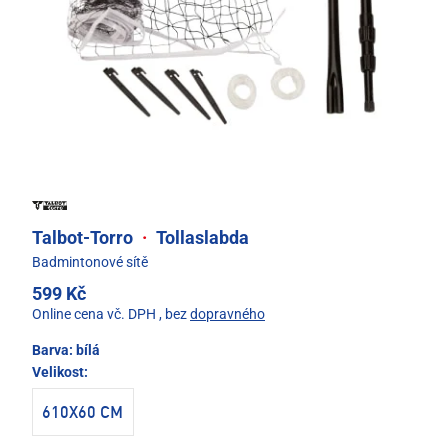
Talbot-Torro
·
Tollaslabda
Badmintonové sítě
599 Kč
Online cena vč. DPH
, bez
dopravného
Barva:
bílá
Velikost:
610X60 CM