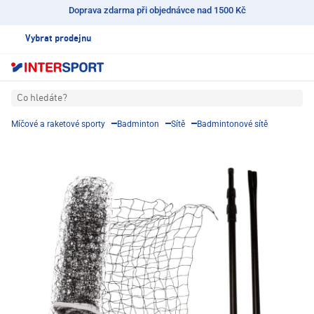
Doprava zdarma při objednávce nad 1500 Kč
Vybrat prodejnu
Co hledáte?
Míčové a raketové sporty
Badminton
Sítě
Badmintonové sítě