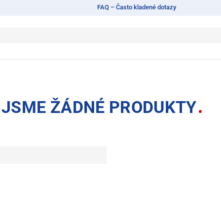
FAQ – Často kladené dotazy
I JSME ŽÁDNÉ PRODUKTY