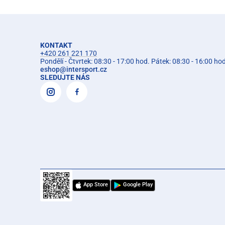
KONTAKT
+420 261 221 170
Pondělí - Čtvrtek: 08:30 - 17:00 hod. Pátek: 08:30 - 16:00 ho
eshop
@
intersport.cz
SLEDUJTE NÁS
App Store
Google Play