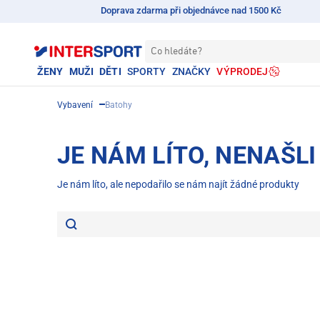
Doprava zdarma při objednávce nad 1500 Kč
Co hledáte?
ŽENY
MUŽI
DĚTI
SPORTY
ZNAČKY
VÝPRODEJ
Vybavení
Batohy
JE NÁM LÍTO, NENAŠL
Je nám líto, ale nepodařilo se nám najít žádné produkty