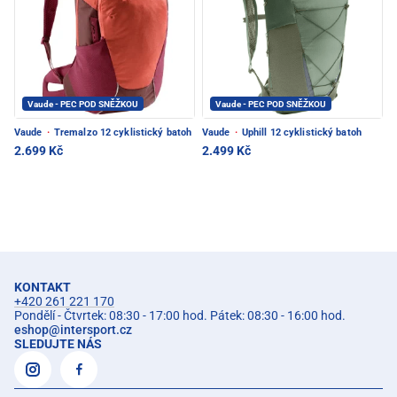
Vaude - PEC POD SNĚŽKOU
Vaude - PEC POD SNĚŽKOU
Vaude
·
Tremalzo 12 cyklistický batoh
Vaude
·
Uphill 12 cyklistický batoh
2.699 Kč
2.499 Kč
KONTAKT
+420 261 221 170
Pondělí - Čtvrtek: 08:30 - 17:00 hod. Pátek: 08:30 - 16:00 hod.
eshop
@
intersport.cz
SLEDUJTE NÁS