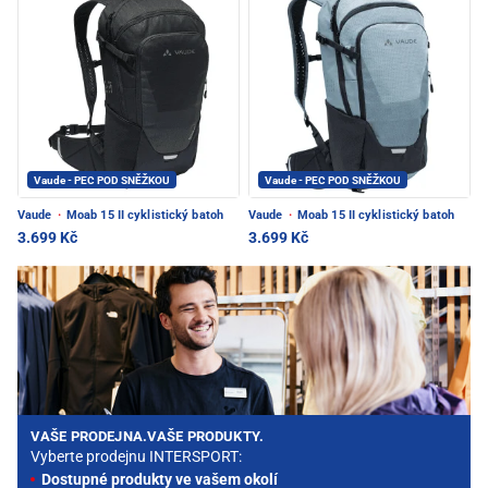
Vaude - PEC POD SNĚŽKOU
Vaude - PEC POD SNĚŽKOU
Vaude
·
Moab 15 II cyklistický batoh
Vaude
·
Moab 15 II cyklistický batoh
3.699 Kč
3.699 Kč
VAŠE PRODEJNA.VAŠE PRODUKTY.
Vyberte prodejnu INTERSPORT:
Dostupné produkty ve vašem okolí