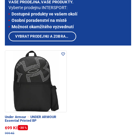
VAŠE PRODEJNA.VAŠE PRODUKTY.
Vyberte prodejnu INTERSPORT:
Dostupné produkty ve vašem okolí
Osobní poradenství na místě
Možnost okamžitého vyzvednutí
VYBRAT PRODEJNU A ZOBRAZIT PRODUKTY
Under Armour
·
UNDER ARMOUR
Essential Printed BP
699 Kč
-30 %
999 Kč