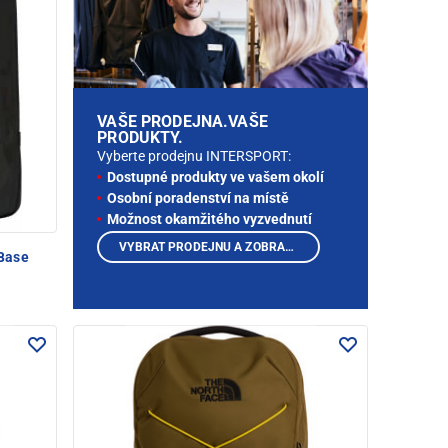
VAŠE PRODEJNA.VAŠE
PRODUKTY.
Vyberte prodejnu INTERSPORT:
Dostupné produkty ve vašem okolí
Osobní poradenství na místě
Možnost okamžitého vyzvednutí
VYBRAT PRODEJNU A ZOBRAZIT PRODUKTY
Base