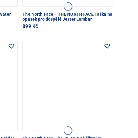
Water
The North Face
·
THE NORTH FACE Taška na
opasek pro dospělé Jester Lumbar
899 Kč