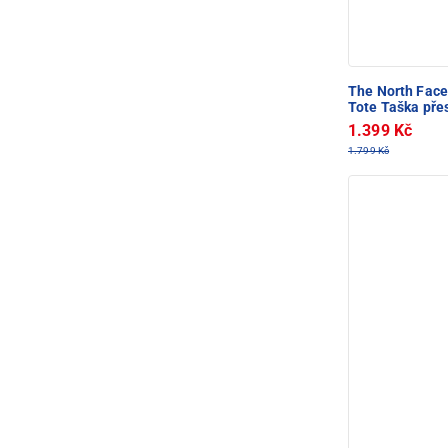
The North Fac
Tote Taška pře
1.399 Kč
1.799 Kč