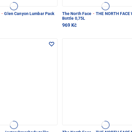
e
·
Glen Canyon Lumbar Pack
The North Face
·
THE NORTH FACE 
Bottle 0,75L
969 Kč