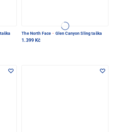
 taška
The North Face
·
Glen Canyon Sling taška
1.399 Kč