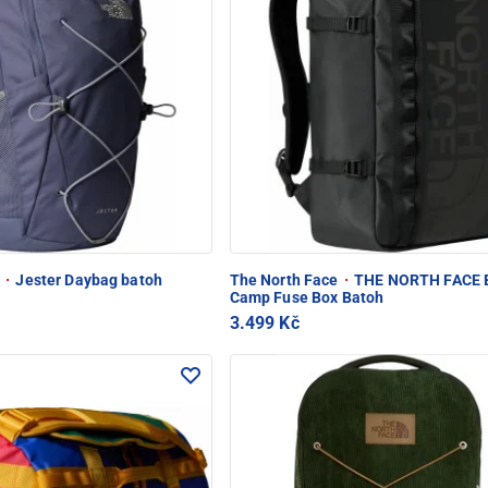
e
·
Jester Daybag batoh
The North Face
·
THE NORTH FACE 
Camp Fuse Box Batoh
3.499 Kč