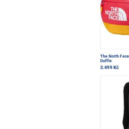
The North Fac
Duffle
3.499 Kč