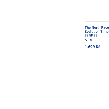
The North Fac
Evolution Sim
33%PES
Muži
1.699 Kč