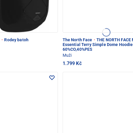
e
·
Rodey batoh
The North Face
·
THE NORTH FACE 
Essential Terry Simple Dome Hoodie
60%CO,40%PES
Muži
1.799 Kč