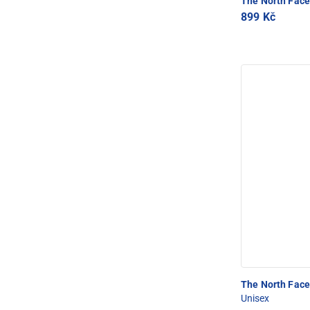
The North Fac
899 Kč
The North Fac
Unisex