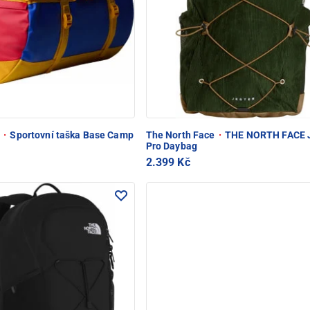
e
·
Sportovní taška Base Camp
The North Face
·
THE NORTH FACE J
Pro Daybag
2.399 Kč