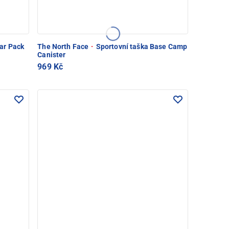
ar Pack
The North Face
·
Sportovní taška Base Camp
Canister
969 Kč