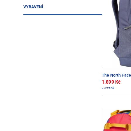
VYBAVENÍ
The North Fac
1.899 Kč
2.399 Kč