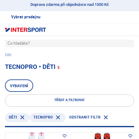
Doprava zdarma při objednávce nad 1500 Kč
Vybrat prodejnu
Co hledáte?
Děti
TECNOPRO • DĚTI
5
VYBAVENÍ
TŘÍDIT A FILTROVAT
TECNOPRO
ODSTRANIT FILTR
DĚTI