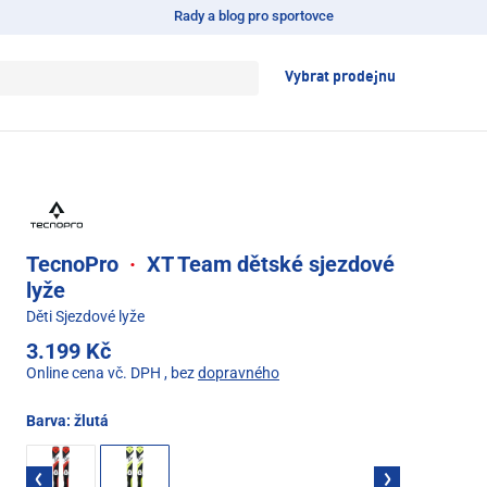
Rady a blog pro sportovce
Vybrat prodejnu
TecnoPro
·
XT Team dětské sjezdové
lyže
Děti Sjezdové lyže
3.199 Kč
Online cena vč. DPH
, bez
dopravného
Barva:
žlutá