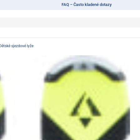
FAQ – Často kladené dotazy
Dětské sjezdové lyže