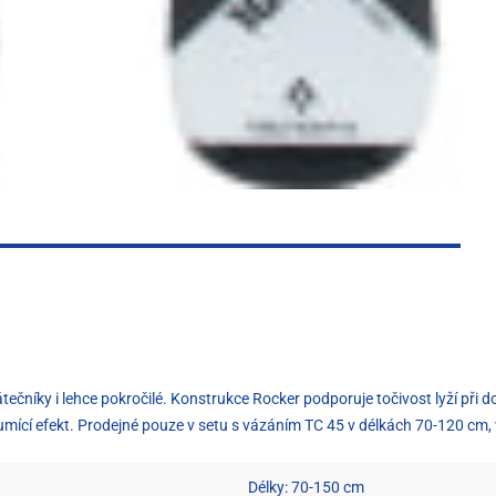
čníky i lehce pokročilé. Konstrukce Rocker podporuje točivost lyží při dobr
 tlumící efekt. Prodejné pouze v setu s vázáním TC 45 v délkách 70-120 cm
Délky: 70-150 cm