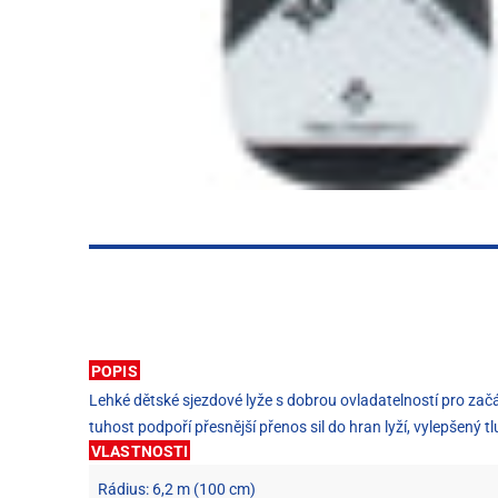
POPIS
Lehké dětské sjezdové lyže s dobrou ovladatelností pro začáte
tuhost podpoří přesnější přenos sil do hran lyží, vylepšený
VLASTNOSTI
Rádius: 6,2 m (100 cm)