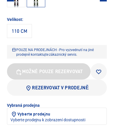
Velikost:
110 CM
POUZE NA PRODEJNÁCH - Pro vyzvednutí na jiné
prodejně kontaktujte zákaznický servis.
MOŽNÉ POUZE REZERVOVAT
REZERVOVAT V PRODEJNĚ
Vybraná prodejna
Vyberte prodejnu
Vyberte prodejnu k zobrazení dostupnosti