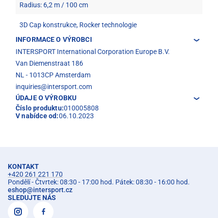
Radius: 6,2 m / 100 cm
3D Cap konstrukce, Rocker technologie
INFORMACE O VÝROBCI
INTERSPORT International Corporation Europe B.V.
Van Diemenstraat 186
NL - 1013CP Amsterdam
inquiries@intersport.com
ÚDAJE O VÝROBKU
Číslo produktu:
010005808
V nabídce od:
06.10.2023
KONTAKT
+420 261 221 170
Pondělí - Čtvrtek: 08:30 - 17:00 hod. Pátek: 08:30 - 16:00 hod.
eshop
@
intersport.cz
SLEDUJTE NÁS