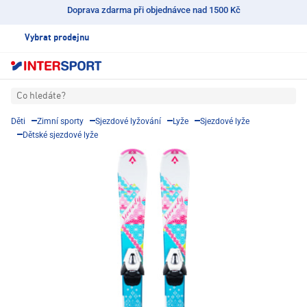
Doprava zdarma při objednávce nad 1500 Kč
Vybrat prodejnu
Co hledáte?
Děti
Zimní sporty
Sjezdové lyžování
Lyže
Sjezdové lyže
Dětské sjezdové lyže