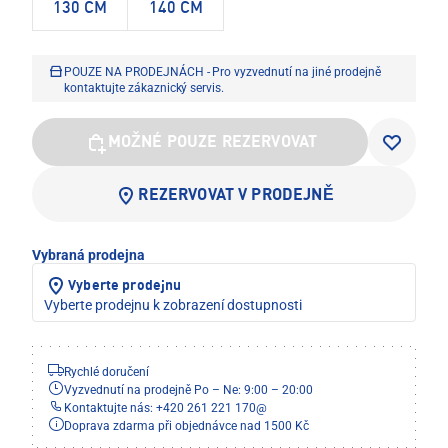
130 CM
140 CM
POUZE NA PRODEJNÁCH - Pro vyzvednutí na jiné prodejně
kontaktujte zákaznický servis.
MOŽNÉ POUZE REZERVOVAT
REZERVOVAT V PRODEJNĚ
Vybraná prodejna
Vyberte prodejnu
Vyberte prodejnu k zobrazení dostupnosti
Rychlé doručení
Vyzvednutí na prodejně Po – Ne: 9:00 – 20:00
Kontaktujte nás: +420 261 221 170
@
Doprava zdarma při objednávce nad 1500 Kč