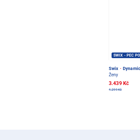
SWIX - PEC P
Swix
·
Dynamic 
Ženy
3.439 Kč
4.299 Kč