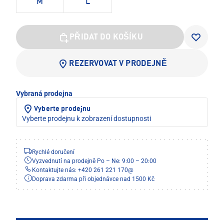
M
L
PŘIDAT DO KOŠÍKU
REZERVOVAT V PRODEJNĚ
Vybraná prodejna
Vyberte prodejnu
Vyberte prodejnu k zobrazení dostupnosti
Rychlé doručení
Vyzvednutí na prodejně Po – Ne: 9:00 – 20:00
Kontaktujte nás: +420 261 221 170
@
Doprava zdarma při objednávce nad 1500 Kč