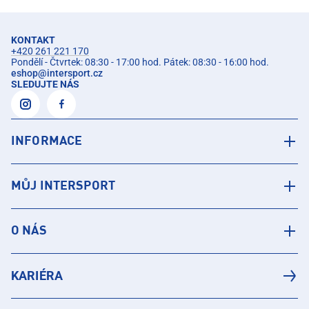
KONTAKT
+420 261 221 170
Pondělí - Čtvrtek: 08:30 - 17:00 hod. Pátek: 08:30 - 16:00 hod.
eshop
@
intersport.cz
SLEDUJTE NÁS
INFORMACE
MŮJ INTERSPORT
O NÁS
KARIÉRA