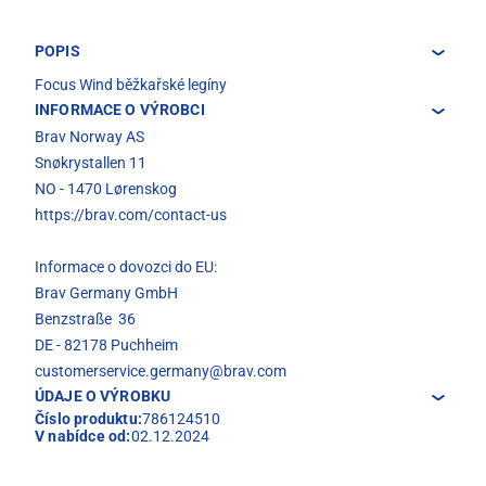
POPIS
Focus Wind běžkařské legíny
INFORMACE O VÝROBCI
Brav Norway AS
Snøkrystallen 11
NO - 1470 Lørenskog
https://brav.com/contact-us
Informace o dovozci do EU:
Brav Germany GmbH
Benzstraße 36
DE - 82178 Puchheim
customerservice.germany@brav.com
ÚDAJE O VÝROBKU
Číslo produktu:
786124510
V nabídce od:
02.12.2024