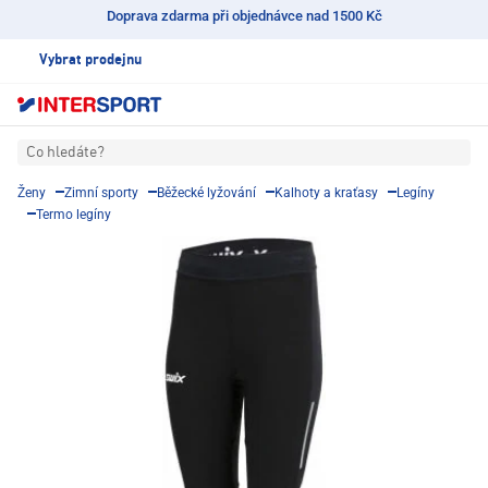
Doprava zdarma při objednávce nad 1500 Kč
Vybrat prodejnu
Co hledáte?
Ženy
Zimní sporty
Běžecké lyžování
Kalhoty a kraťasy
Legíny
Termo legíny