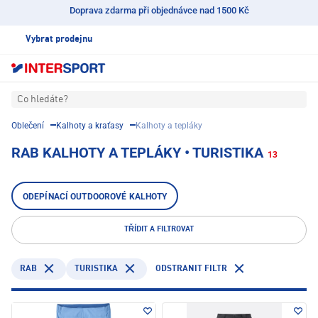
Doprava zdarma při objednávce nad 1500 Kč
Vybrat prodejnu
Co hledáte?
Oblečení
Kalhoty a kraťasy
Kalhoty a tepláky
RAB KALHOTY A TEPLÁKY • TURISTIKA
13
ODEPÍNACÍ OUTDOOROVÉ KALHOTY
TŘÍDIT A FILTROVAT
RAB
TURISTIKA
ODSTRANIT FILTR