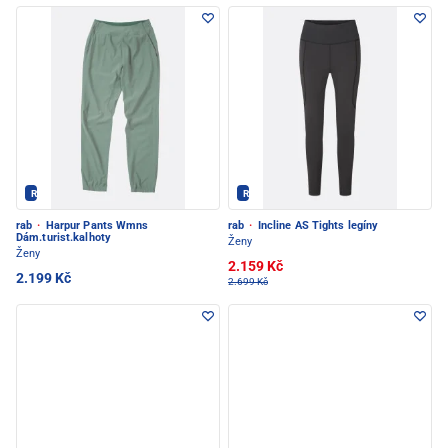
Rab - PEC POD SNĚŽKOU
Rab - PEC POD SNĚŽKOU
rab
·
Harpur Pants Wmns
rab
·
Incline AS Tights legíny
Dám.turist.kalhoty
Ženy
Ženy
2.159 Kč
2.199 Kč
2.699 Kč