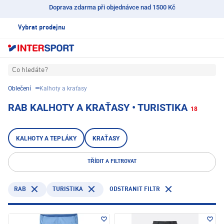
Doprava zdarma při objednávce nad 1500 Kč
Vybrat prodejnu
Co hledáte?
Oblečení
Kalhoty a kraťasy
RAB KALHOTY A KRAŤASY • TURISTIKA
18
KALHOTY A TEPLÁKY
KRAŤASY
TŘÍDIT A FILTROVAT
RAB
TURISTIKA
ODSTRANIT FILTR