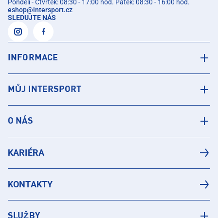
Pondělí - Čtvrtek: 08:30 - 17:00 hod. Pátek: 08:30 - 16:00 hod.
eshop
@
intersport.cz
SLEDUJTE NÁS
INFORMACE
MŮJ INTERSPORT
O NÁS
KARIÉRA
KONTAKTY
SLUŽBY