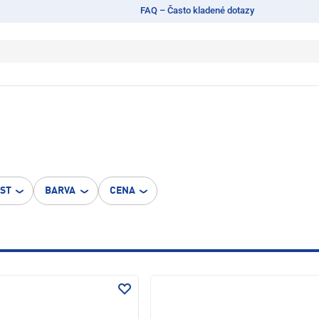
FAQ – Často kladené dotazy
OST
BARVA
CENA