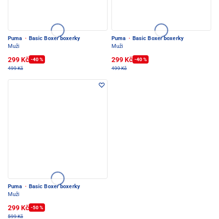
Puma
·
Basic Boxer boxerky
Puma
·
Basic Boxer boxerky
Muži
Muži
299 Kč
299 Kč
-40 %
-40 %
499 Kč
499 Kč
Puma
·
Basic Boxer boxerky
Muži
299 Kč
-50 %
599 Kč