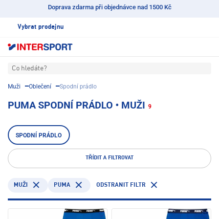
Doprava zdarma při objednávce nad 1500 Kč
Vybrat prodejnu
Co hledáte?
Muži
Oblečení
Spodní prádlo
PUMA SPODNÍ PRÁDLO • MUŽI
9
SPODNÍ PRÁDLO
TŘÍDIT A FILTROVAT
PUMA
ODSTRANIT FILTR
MUŽI