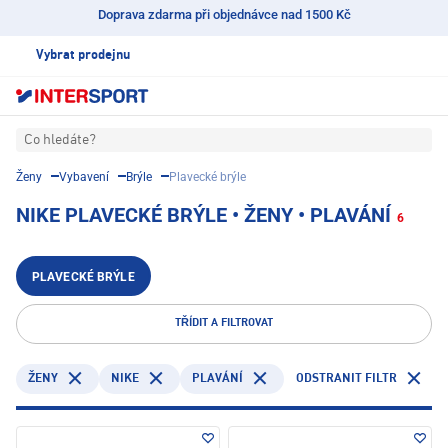
Doprava zdarma při objednávce nad 1500 Kč
Vybrat prodejnu
Co hledáte?
Ženy
Vybavení
Brýle
Plavecké brýle
NIKE PLAVECKÉ BRÝLE • ŽENY • PLAVÁNÍ
6
PLAVECKÉ BRÝLE
TŘÍDIT A FILTROVAT
NIKE
PLAVÁNÍ
ODSTRANIT FILTR
ŽENY