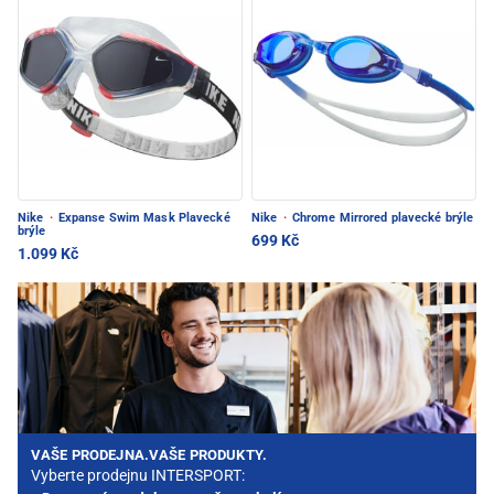
Nike
·
Expanse Swim Mask Plavecké
Nike
·
Chrome Mirrored plavecké brýle
brýle
699 Kč
1.099 Kč
VAŠE PRODEJNA.VAŠE PRODUKTY.
Vyberte prodejnu INTERSPORT: