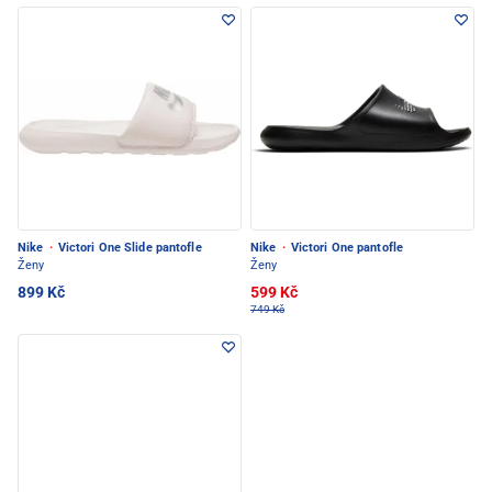
Nike
·
Victori One Slide pantofle
Nike
·
Victori One pantofle
Ženy
Ženy
899 Kč
599 Kč
749 Kč