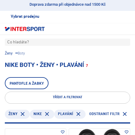
Doprava zdarma při objednávce nad 1500 Kč
Vybrat prodejnu
Co hledáte?
Ženy
Boty
NIKE BOTY • ŽENY • PLAVÁNÍ
7
PANTOFLE A ŽABKY
TŘÍDIT A FILTROVAT
NIKE
PLAVÁNÍ
ODSTRANIT FILTR
ŽENY