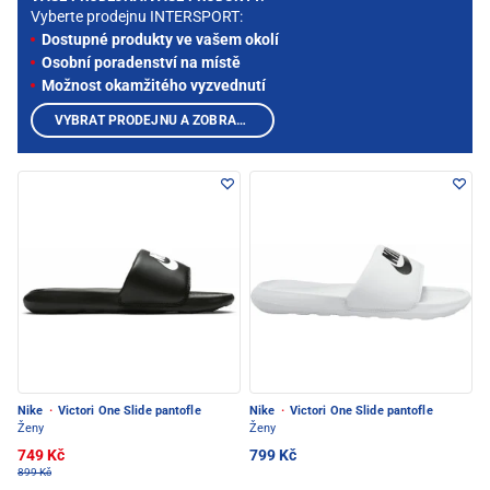
Vyberte prodejnu INTERSPORT:
Dostupné produkty ve vašem okolí
Osobní poradenství na místě
Možnost okamžitého vyzvednutí
VYBRAT PRODEJNU A ZOBRAZIT PRODUKTY
Nike
·
Victori One Slide pantofle
Nike
·
Victori One Slide pantofle
Ženy
Ženy
749 Kč
799 Kč
899 Kč