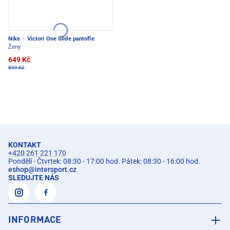
Nike
·
Victori One Slide pantofle
Ženy
649 Kč
899 Kč
KONTAKT
+420 261 221 170
Pondělí - Čtvrtek: 08:30 - 17:00 hod. Pátek: 08:30 - 16:00 hod.
eshop
@
intersport.cz
SLEDUJTE NÁS
INFORMACE