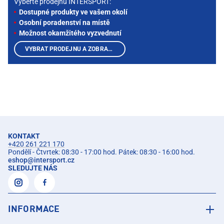
Vyberte prodejnu INTERSPORT:
Dostupné produkty ve vašem okolí
Osobní poradenství na místě
Možnost okamžitého vyzvednutí
VYBRAT PRODEJNU A ZOBRAZIT PRODUKTY
KONTAKT
+420 261 221 170
Pondělí - Čtvrtek: 08:30 - 17:00 hod. Pátek: 08:30 - 16:00 hod.
eshop
@
intersport.cz
SLEDUJTE NÁS
INFORMACE