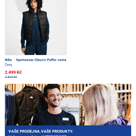
Nike
·
Sportswear Classic Puffer vesta
Ženy
2.499 Kč
2.899 Kč
VAŠE PRODEJNA.VAŠE PRODUKTY.