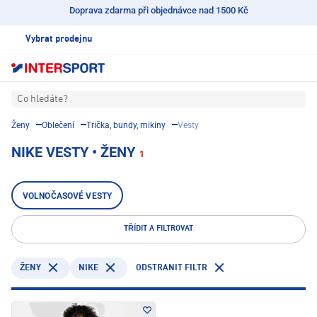
Doprava zdarma při objednávce nad 1500 Kč
Vybrat prodejnu
Co hledáte?
Ženy
Oblečení
Trička, bundy, mikiny
Vesty
NIKE VESTY • ŽENY
1
VOLNOČASOVÉ VESTY
TŘÍDIT A FILTROVAT
NIKE
ODSTRANIT FILTR
ŽENY