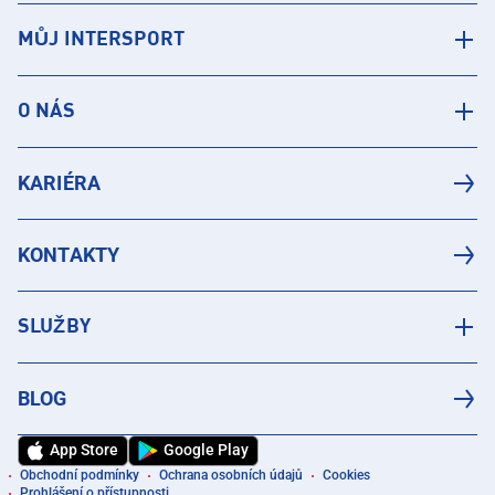
MŮJ INTERSPORT
O NÁS
KARIÉRA
KONTAKTY
SLUŽBY
BLOG
App Store
Google Play
Obchodní podmínky
Ochrana osobních údajů
Cookies
Prohlášení o přístupnosti