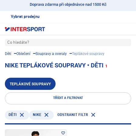
Doprava zdarma při objednávce nad 1500 Kč
Vybrat prodejnu
Co hledáte?
Děti
Oblečení
Soupravy a overaly
Teplákové soupravy
NIKE TEPLÁKOVÉ SOUPRAVY • DĚTI
1
TEPLÁKOVÉ SOUPRAVY
TŘÍDIT A FILTROVAT
NIKE
ODSTRANIT FILTR
DĚTI