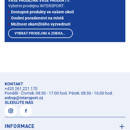
VAŠE PRODEJNA.VAŠE PRODUKTY.
Vyberte prodejnu INTERSPORT:
Dostupné produkty ve vašem okolí
Osobní poradenství na místě
Možnost okamžitého vyzvednutí
VYBRAT PRODEJNU A ZOBRAZIT PRODUKTY
KONTAKT
+420 261 221 170
Pondělí - Čtvrtek: 08:30 - 17:00 hod. Pátek: 08:30 - 16:00 hod.
eshop
@
intersport.cz
SLEDUJTE NÁS
INFORMACE