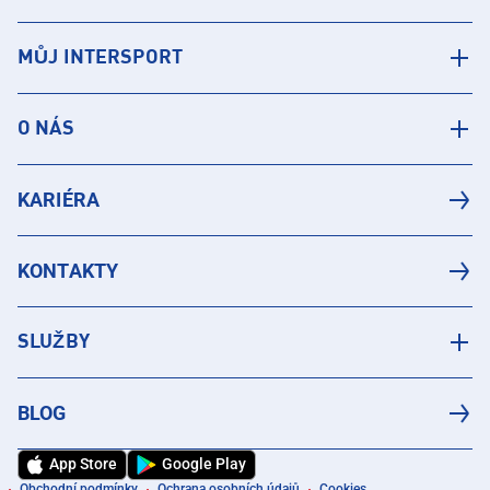
MŮJ INTERSPORT
O NÁS
KARIÉRA
KONTAKTY
SLUŽBY
BLOG
App Store
Google Play
Obchodní podmínky
Ochrana osobních údajů
Cookies