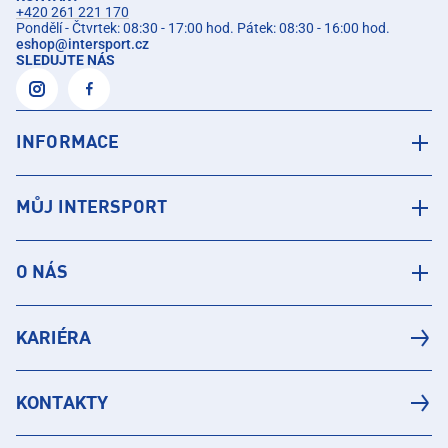
+420 261 221 170
Pondělí - Čtvrtek: 08:30 - 17:00 hod. Pátek: 08:30 - 16:00 hod.
eshop
@
intersport.cz
SLEDUJTE NÁS
INFORMACE
MŮJ INTERSPORT
O NÁS
KARIÉRA
KONTAKTY