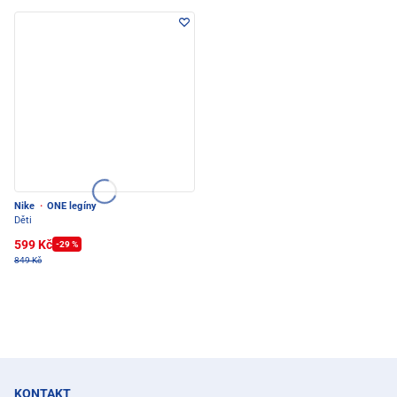
Nike
·
ONE legíny
Děti
599 Kč
-29 %
849 Kč
KONTAKT