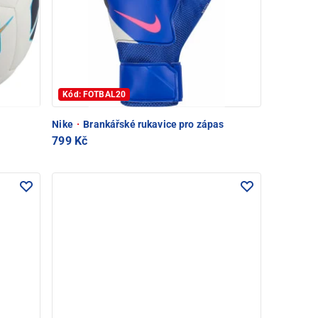
Kód: FOTBAL20
Nike
·
Brankářské rukavice pro zápas
799 Kč