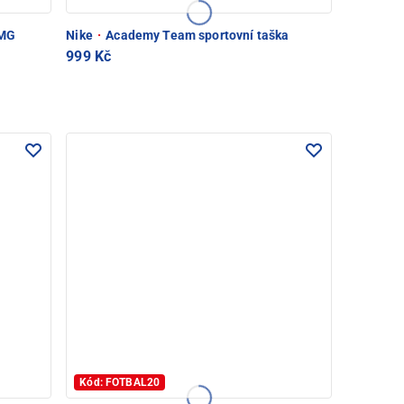
/MG
Nike
·
Academy Team sportovní taška
999 Kč
Kód: FOTBAL20