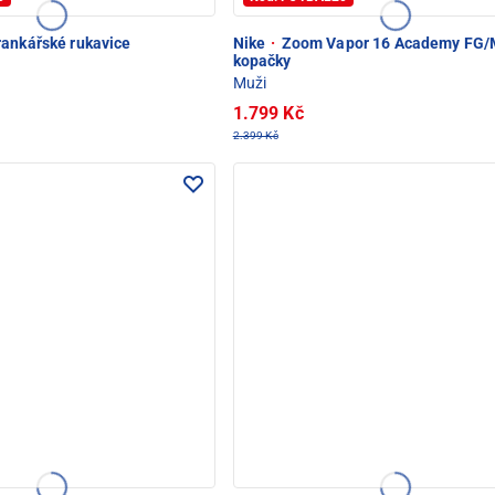
ankářské rukavice
Nike
·
Zoom Vapor 16 Academy FG
kopačky
Muži
1.799 Kč
2.399 Kč