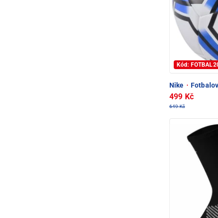
Kód: FOTBAL2
Nike
·
Fotbalov
499 Kč
649 Kč