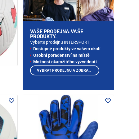
VAŠE PRODEJNA.VAŠE
PRODUKTY.
Vyberte prodejnu INTERSPORT:
Dostupné produkty ve vašem okolí
Osobní poradenství na místě
Možnost okamžitého vyzvednutí
VYBRAT PRODEJNU A ZOBRAZIT PRODUKTY