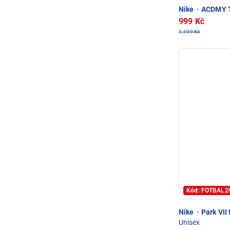
Nike
·
ACDMY T
999 Kč
1.199 Kč
Kód: FOTBAL2
Nike
·
Park VII 
Unisex