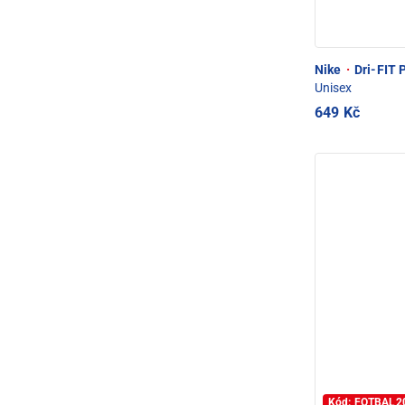
Nike
·
Dri-FIT P
Unisex
649 Kč
Kód: FOTBAL2