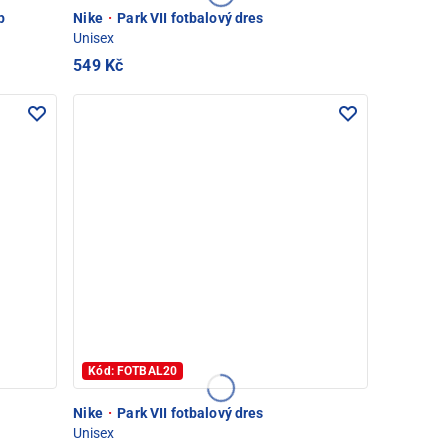
p
Nike
·
Park VII fotbalový dres
Unisex
549 Kč
Kód: FOTBAL20
Nike
·
Park VII fotbalový dres
Unisex