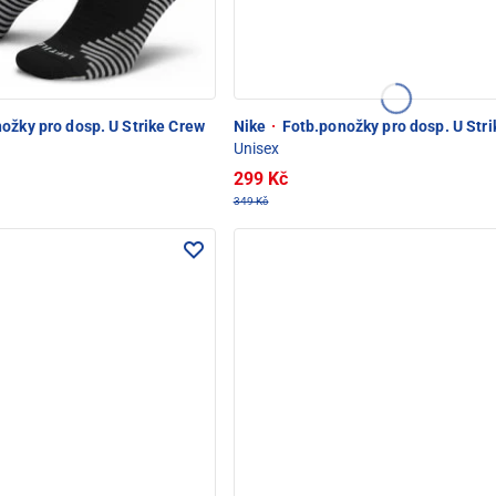
ožky pro dosp. U Strike Crew
Nike
·
Fotb.ponožky pro dosp. U Str
Unisex
299 Kč
349 Kč