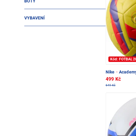
BOTY
VYBAVENÍ
Kód: FOTBAL2
Nike
·
Academy
499 Kč
649 Kč