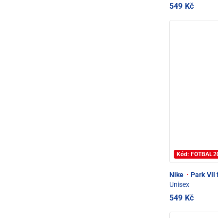
549 Kč
Kód: FOTBAL2
Nike
·
Park VII 
Unisex
549 Kč