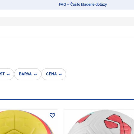
FAQ – Často kladené dotazy
OST
BARVA
CENA