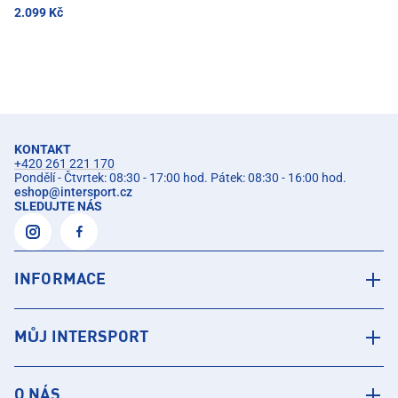
2.099 Kč
KONTAKT
+420 261 221 170
Pondělí - Čtvrtek: 08:30 - 17:00 hod. Pátek: 08:30 - 16:00 hod.
eshop
@
intersport.cz
SLEDUJTE NÁS
INFORMACE
MŮJ INTERSPORT
O NÁS