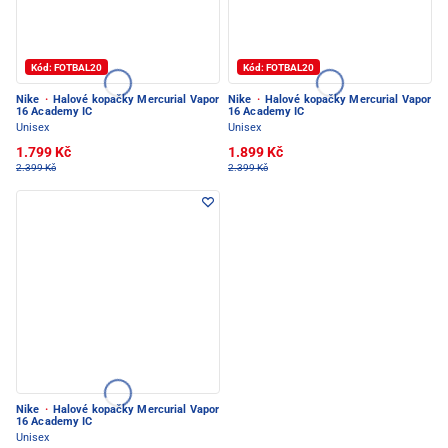
Kód: FOTBAL20
Kód: FOTBAL20
Nike
·
Halové kopačky Mercurial Vapor
Nike
·
Halové kopačky Mercurial Vapor
16 Academy IC
16 Academy IC
Unisex
Unisex
1.799 Kč
1.899 Kč
2.399 Kč
2.399 Kč
Nike
·
Halové kopačky Mercurial Vapor
16 Academy IC
Unisex