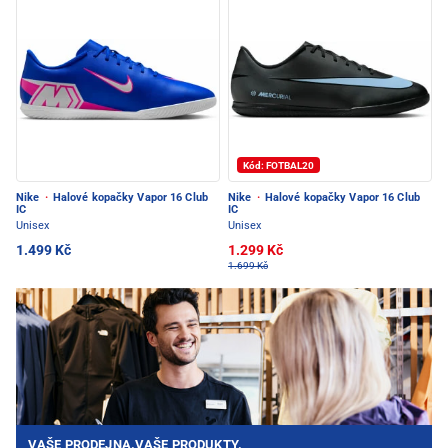
Kód: FOTBAL20
Nike
·
Halové kopačky Vapor 16 Club
Nike
·
Halové kopačky Vapor 16 Club
IC
IC
Unisex
Unisex
1.499 Kč
1.299 Kč
1.699 Kč
VAŠE PRODEJNA.VAŠE PRODUKTY.