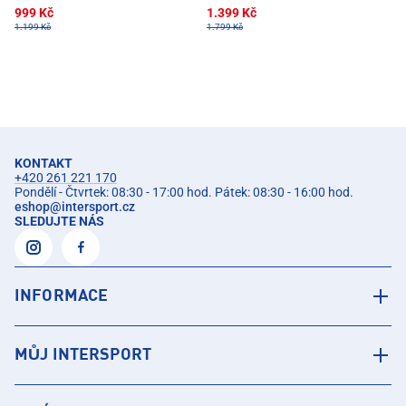
999 Kč
1.399 Kč
1.199 Kč
1.799 Kč
KONTAKT
+420 261 221 170
Pondělí - Čtvrtek: 08:30 - 17:00 hod. Pátek: 08:30 - 16:00 hod.
eshop
@
intersport.cz
SLEDUJTE NÁS
INFORMACE
MŮJ INTERSPORT