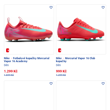
Kód: FOTBAL20
Kód: FOTBAL20
Nike
·
Fotbalové kopačky Mercurial
Nike
·
Mercurial Vapor 16 Club
Vapor 16 Academy
kopačky
Děti
Děti
1.299 Kč
999 Kč
1.699 Kč
1.299 Kč