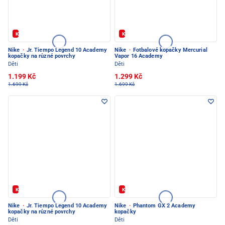
Kód: FOTBAL20
Kód: FOTBAL20
Nike
·
Jr. Tiempo Legend 10 Academy
Nike
·
Fotbalové kopačky Mercurial
kopačky na různé povrchy
Vapor 16 Academy
Děti
Děti
1.199 Kč
1.299 Kč
1.699 Kč
1.699 Kč
Kód: FOTBAL20
Kód: FOTBAL20
Nike
·
Jr. Tiempo Legend 10 Academy
Nike
·
Phantom GX 2 Academy
kopačky na různé povrchy
kopačky
Děti
Děti