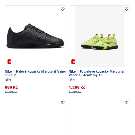
Kód: FOTBAL20
Kód: FOTBAL20
Nike
·
Halové kopačky Mercurial Vapor
Nike
·
Fotbalové kopačky Mercurial
16 Club
Vapor 16 Academy TF
Děti
Děti
999 Kč
1.299 Kč
1.299 Kč
1.699 Kč