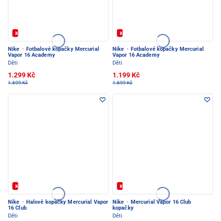
Kód: FOTBAL20
Kód: FOTBAL20
Nike
·
Fotbalové kopačky Mercurial
Nike
·
Fotbalové kopačky Mercurial
Vapor 16 Academy
Vapor 16 Academy
Děti
Děti
1.299 Kč
1.199 Kč
1.699 Kč
1.699 Kč
Kód: FOTBAL20
Kód: FOTBAL20
Nike
·
Halové kopačky Mercurial Vapor
Nike
·
Mercurial Vapor 16 Club
16 Club
kopačky
Děti
Děti