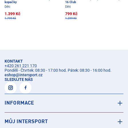
kopačky
16 Club
Děti
Děti
1.399 Kč
799 Kč
1.799 Kč
1.299 Kč
KONTAKT
+420 261 221 170
Pondělí - Čtvrtek: 08:30 - 17:00 hod. Pátek: 08:30 - 16:00 hod.
eshop
@
intersport.cz
SLEDUJTE NÁS
INFORMACE
MŮJ INTERSPORT