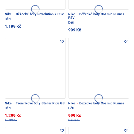
Nike
·
Běžecké boty Revolution 7 PSV
Nike
·
Běžecké boty Cosmic Runner
PSV
Děti
Děti
1.199 Kč
999 Kč
Nike
·
Tréninkové boty Stellar Ride GS
Nike
·
Běžecké boty Cosmic Runner
Děti
Děti
1.299 Kč
999 Kč
1.599 Kč
1.299 Kč