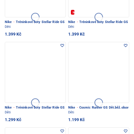
Novinka
Nike
·
Tréninkové boty Stellar Ride GS
Nike
·
Tréninkové boty Stellar Ride GS
Děti
Děti
1.399 Kč
1.399 Kč
Nike
·
Tréninkové boty Stellar Ride GS
Nike
·
Cosmic Runner GS Dět.běž.obuv
Děti
Děti
1.299 Kč
1.199 Kč