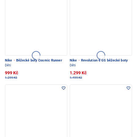
Nike
·
Běžecké boty Cosmic Runner
Nike
·
Revolution 6 GS běžecké boty
Děti
Děti
999 Kč
1.299 Kč
1.299 Kč
1.499 Kč