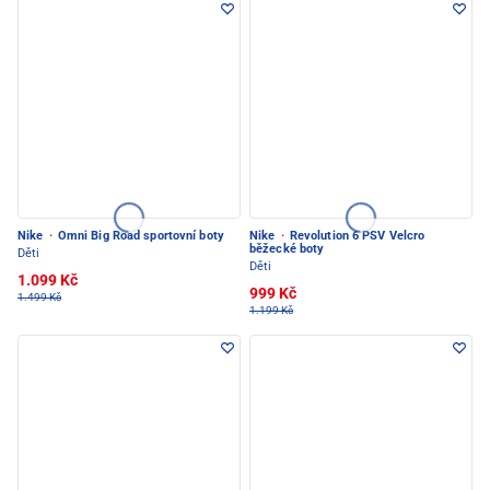
Nike
·
Omni Big Road sportovní boty
Nike
·
Revolution 6 PSV Velcro
běžecké boty
Děti
Děti
1.099 Kč
999 Kč
1.499 Kč
1.199 Kč