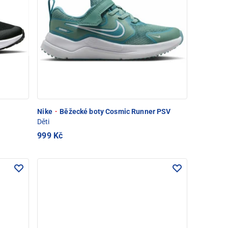
Nike
·
Běžecké boty Cosmic Runner PSV
Děti
999 Kč