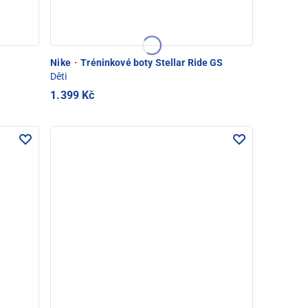
Nike
·
Tréninkové boty Stellar Ride GS
Děti
1.399 Kč