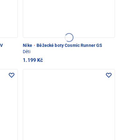
SV
Nike
·
Běžecké boty Cosmic Runner GS
Děti
1.199 Kč