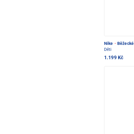
Nike
·
Běžecké 
Děti
1.199 Kč