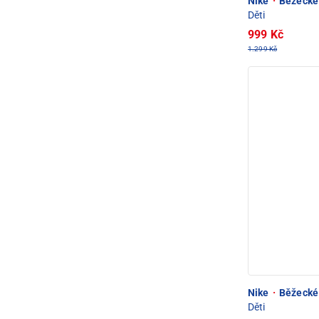
Nike
·
Běžecké 
Děti
999 Kč
1.299 Kč
Nike
·
Běžecké 
Děti