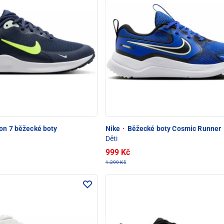
on 7 běžecké boty
Nike
·
Běžecké boty Cosmic Runner
Děti
999 Kč
1.299 Kč