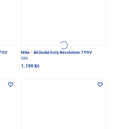
 PSV
Nike
·
Běžecké boty Revolution 7 PSV
Děti
1.199 Kč