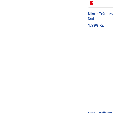
Novinka
Nike
·
Tréninko
Děti
1.399 Kč