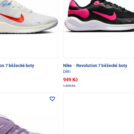
on 7 běžecké boty
Nike
·
Revolution 7 běžecké boty
Děti
949 Kč
1.599 Kč