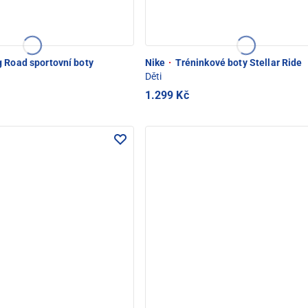
 Road sportovní boty
Nike
·
Tréninkové boty Stellar Ride
Děti
1.299 Kč