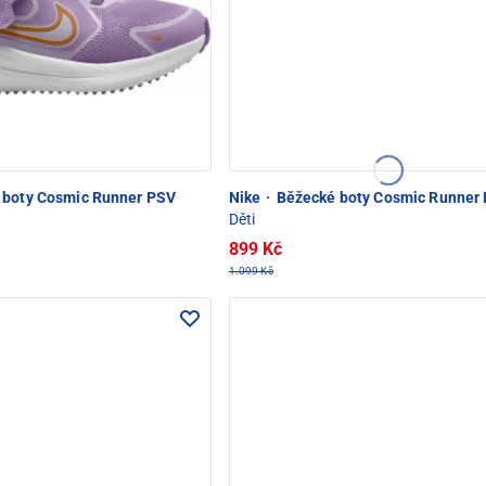
boty Cosmic Runner PSV
Nike
·
Běžecké boty Cosmic Runner
Děti
899 Kč
1.099 Kč