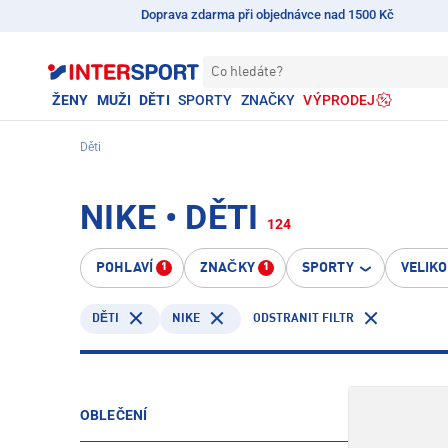
Doprava zdarma při objednávce nad 1500 Kč
Co hledáte?
ŽENY
MUŽI
DĚTI
SPORTY
ZNAČKY
VÝPRODEJ
Děti
NIKE • DĚTI
124
POHLAVÍ
ZNAČKY
SPORTY
VELIK
1
1
NIKE
ODSTRANIT FILTR
DĚTI
OBLEČENÍ