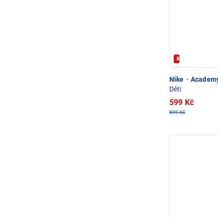
Kód: FOTBAL2
Nike
·
Academy 
Děti
599 Kč
899 Kč