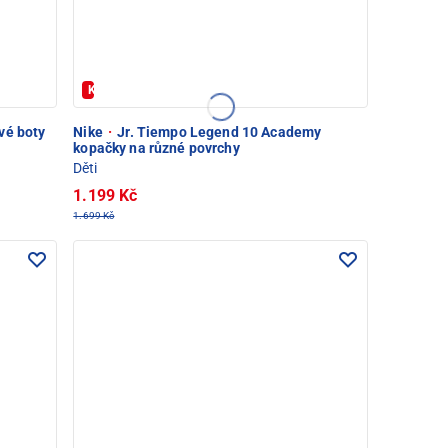
Kód: FOTBAL20
vé boty
Nike
·
Jr. Tiempo Legend 10 Academy
kopačky na různé povrchy
Děti
1.199 Kč
1.699 Kč