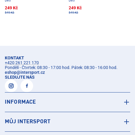
Děti
Děti
249 Kč
249 Kč
549 Kč
549 Kč
KONTAKT
+420 261 221 170
Pondělí - Čtvrtek: 08:30 - 17:00 hod. Pátek: 08:30 - 16:00 hod.
eshop
@
intersport.cz
SLEDUJTE NÁS
INFORMACE
MŮJ INTERSPORT