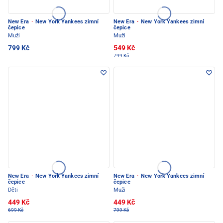
New Era
·
New York Yankees zimní
New Era
·
New York Yankees zimní
čepice
čepice
Muži
Muži
799 Kč
549 Kč
799 Kč
New Era
·
New York Yankees zimní
New Era
·
New York Yankees zimní
čepice
čepice
Děti
Muži
449 Kč
449 Kč
699 Kč
799 Kč