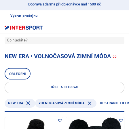
Doprava zdarma při objednávce nad 1500 Kč
Vybrat prodejnu
Co hledáte?
NEW ERA • VOLNOČASOVÁ ZIMNÍ MÓDA
22
OBLEČENÍ
TŘÍDIT A FILTROVAT
NEW ERA
ODSTRANIT FILTR
VOLNOČASOVÁ ZIMNÍ MÓDA