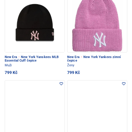
New Era
·
New York Yanskees MLB
New Era
·
New York Yankees zimní
Essential Cuff čepice
čepice
Muži
Ženy
799 Kč
799 Kč