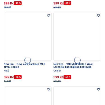
399 Kč
399 Kč
-42 %
-57 %
699 Kč
949 Kč
New Era
·
New York Yankees MLB
New Era
·
940 MLB Melton Wool
zimní čepice
Essential baseballová kšiltovka
Muži
Unisex
399 Kč
399 Kč
-53 %
-53 %
849 Kč
849 Kč