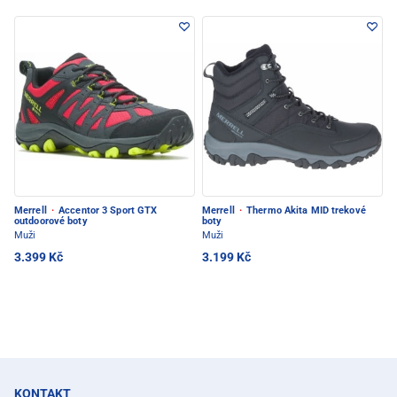
Merrell
·
Accentor 3 Sport GTX
Merrell
·
Thermo Akita MID trekové
outdoorové boty
boty
Muži
Muži
3.399 Kč
3.199 Kč
KONTAKT