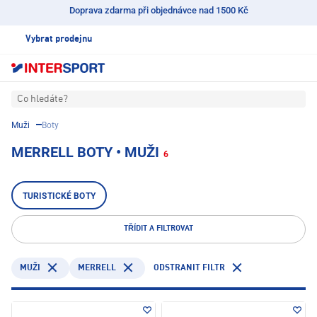
Doprava zdarma při objednávce nad 1500 Kč
Vybrat prodejnu
Co hledáte?
Muži
Boty
MERRELL BOTY • MUŽI
6
TURISTICKÉ BOTY
TŘÍDIT A FILTROVAT
MERRELL
ODSTRANIT FILTR
MUŽI