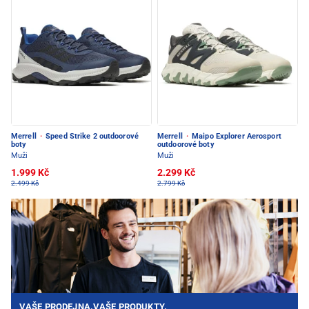
Merrell
·
Speed Strike 2 outdoorové
Merrell
·
Maipo Explorer Aerosport
boty
outdoorové boty
Muži
Muži
1.999 Kč
2.299 Kč
2.499 Kč
2.799 Kč
VAŠE PRODEJNA.VAŠE PRODUKTY.