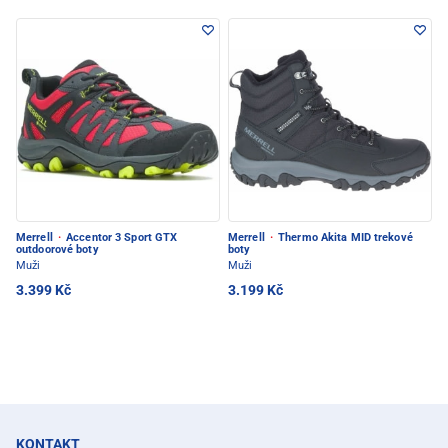
Merrell
·
Accentor 3 Sport GTX
Merrell
·
Thermo Akita MID trekové
outdoorové boty
boty
Muži
Muži
3.399 Kč
3.199 Kč
KONTAKT