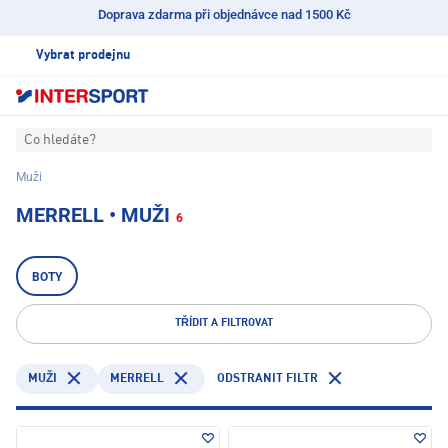
Doprava zdarma při objednávce nad 1500 Kč
Vybrat prodejnu
Co hledáte?
Muži
MERRELL • MUŽI
6
BOTY
TŘÍDIT A FILTROVAT
MERRELL
ODSTRANIT FILTR
MUŽI