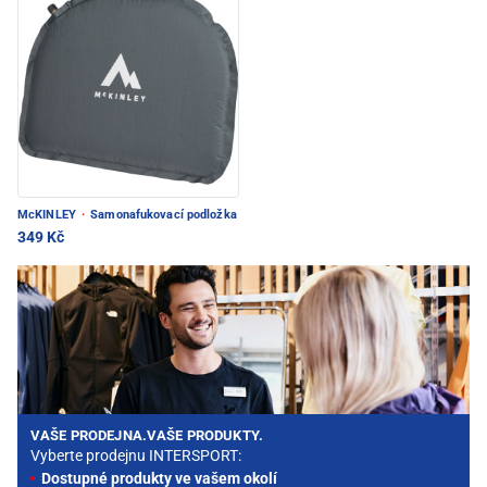
McKINLEY
·
Samonafukovací podložka
349 Kč
VAŠE PRODEJNA.VAŠE PRODUKTY.
Vyberte prodejnu INTERSPORT:
Dostupné produkty ve vašem okolí