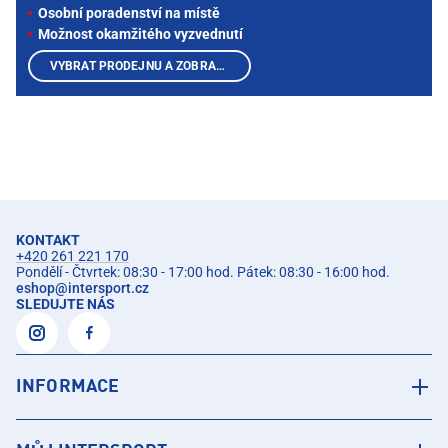
Osobní poradenství na místě
Možnost okamžitého vyzvednutí
VYBRAT PRODEJNU A ZOBRAZIT PRODUKTY
KONTAKT
+420 261 221 170
Pondělí - Čtvrtek: 08:30 - 17:00 hod. Pátek: 08:30 - 16:00 hod.
eshop
@
intersport.cz
SLEDUJTE NÁS
INFORMACE