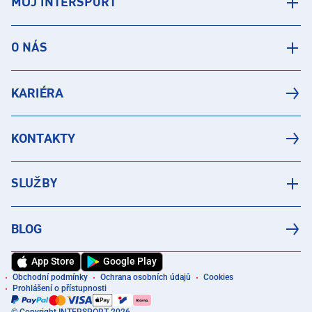
MŮJ INTERSPORT
O NÁS
KARIÉRA
KONTAKTY
SLUŽBY
BLOG
App Store
Google Play
Obchodní podmínky
Ochrana osobních údajů
Cookies
Prohlášení o přístupnosti