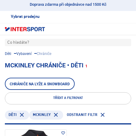
Doprava zdarma při objednávce nad 1500 Kč
Vybrat prodejnu
Co hledáte?
Děti
Vybavení
Chrániče
MCKINLEY CHRÁNIČE • DĚTI
1
CHRÁNIČE NA LYŽE A SNOWBOARD
TŘÍDIT A FILTROVAT
MCKINLEY
ODSTRANIT FILTR
DĚTI