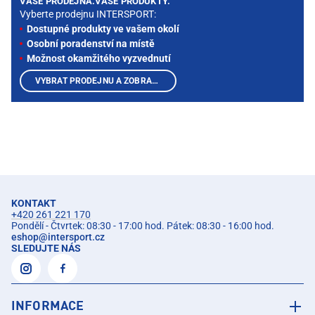
VAŠE PRODEJNA.VAŠE PRODUKTY.
Vyberte prodejnu INTERSPORT:
Dostupné produkty ve vašem okolí
Osobní poradenství na místě
Možnost okamžitého vyzvednutí
VYBRAT PRODEJNU A ZOBRAZIT PRODUKTY
KONTAKT
+420 261 221 170
Pondělí - Čtvrtek: 08:30 - 17:00 hod. Pátek: 08:30 - 16:00 hod.
eshop
@
intersport.cz
SLEDUJTE NÁS
INFORMACE