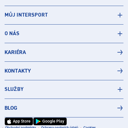
MŮJ INTERSPORT
O NÁS
KARIÉRA
KONTAKTY
SLUŽBY
BLOG
App Store
Google Play
Obchodní podmínky
Ochrana osobních údajů
Cookies