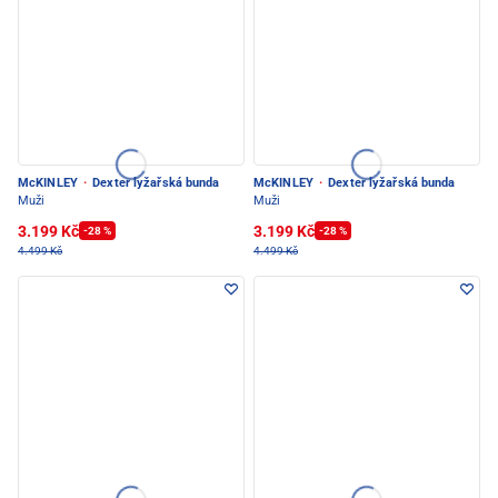
McKINLEY
·
Dexter lyžařská bunda
McKINLEY
·
Dexter lyžařská bunda
Muži
Muži
3.199 Kč
3.199 Kč
-28 %
-28 %
4.499 Kč
4.499 Kč