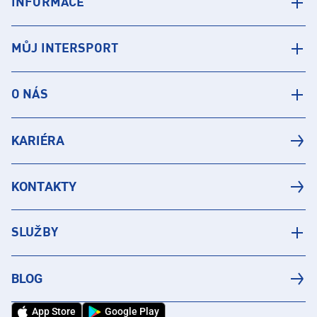
INFORMACE
MŮJ INTERSPORT
O NÁS
KARIÉRA
KONTAKTY
SLUŽBY
BLOG
App Store
Google Play