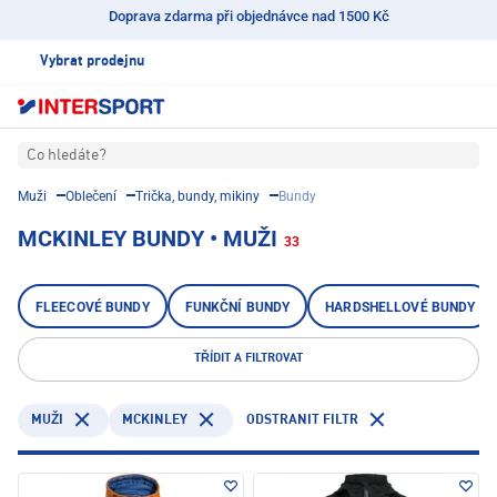
Doprava zdarma při objednávce nad 1500 Kč
Vybrat prodejnu
Co hledáte?
Muži
Oblečení
Trička, bundy, mikiny
Bundy
MCKINLEY BUNDY • MUŽI
33
FLEECOVÉ BUNDY
FUNKČNÍ BUNDY
HARDSHELLOVÉ BUNDY
TŘÍDIT A FILTROVAT
MCKINLEY
ODSTRANIT FILTR
MUŽI