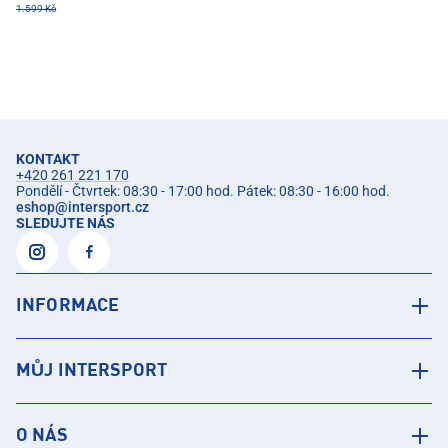
1.599 Kč
KONTAKT
+420 261 221 170
Pondělí - Čtvrtek: 08:30 - 17:00 hod. Pátek: 08:30 - 16:00 hod.
eshop
@
intersport.cz
SLEDUJTE NÁS
INFORMACE
MŮJ INTERSPORT
O NÁS