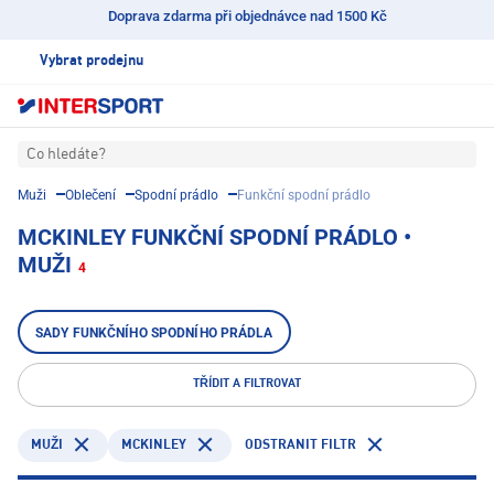
Doprava zdarma při objednávce nad 1500 Kč
Vybrat prodejnu
Co hledáte?
Muži
Oblečení
Spodní prádlo
Funkční spodní prádlo
MCKINLEY FUNKČNÍ SPODNÍ PRÁDLO •
MUŽI
4
SADY FUNKČNÍHO SPODNÍHO PRÁDLA
TŘÍDIT A FILTROVAT
MCKINLEY
ODSTRANIT FILTR
MUŽI