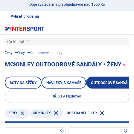
Doprava zdarma při objednávce nad 1500 Kč
Vybrat prodejnu
Co hledáte?
Ženy
Boty
Outdoorové sandály
MCKINLEY OUTDOOROVÉ SANDÁLY • ŽENY
9
BOTY NA BĚŽKY
NÁVLEKY A KAMAŠE
OUTDOOROVÉ SANDÁLY
TŘÍDIT A FILTROVAT
MCKINLEY
ODSTRANIT FILTR
ŽENY