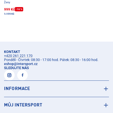
Ženy
999 Kč
-16 %
1.199 Kč
KONTAKT
+420 261 221 170
Pondělí - Čtvrtek: 08:30 - 17:00 hod. Pátek: 08:30 - 16:00 hod.
eshop
@
intersport.cz
SLEDUJTE NÁS
INFORMACE
MŮJ INTERSPORT