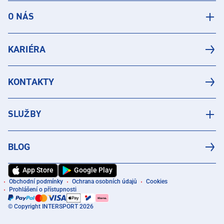
O NÁS
KARIÉRA
KONTAKTY
SLUŽBY
BLOG
App Store
Google Play
Obchodní podmínky
Ochrana osobních údajů
Cookies
Prohlášení o přístupnosti
© Copyright INTERSPORT 2026