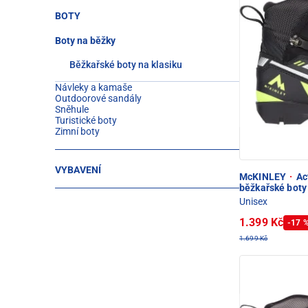
BOTY
Boty na běžky
Běžkařské boty na klasiku
Návleky a kamaše
Outdoorové sandály
Sněhule
Turistické boty
Zimní boty
VYBAVENÍ
McKINLEY
·
Act
běžkařské boty
Unisex
1.399 Kč
-17 
1.699 Kč