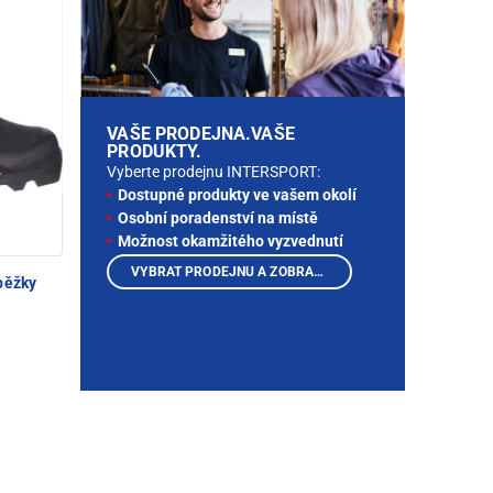
VAŠE PRODEJNA.VAŠE
PRODUKTY.
Vyberte prodejnu INTERSPORT:
Dostupné produkty ve vašem okolí
Osobní poradenství na místě
Možnost okamžitého vyzvednutí
VYBRAT PRODEJNU A ZOBRAZIT PRODUKTY
běžky