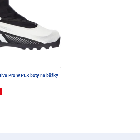
tive Pro W PLK boty na běžky
%