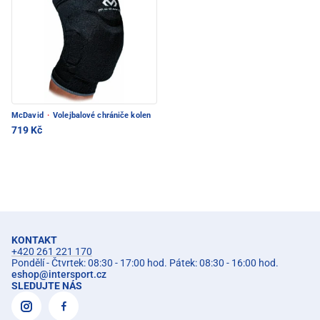
McDavid
·
Volejbalové chrániče kolen
719 Kč
KONTAKT
+420 261 221 170
Pondělí - Čtvrtek: 08:30 - 17:00 hod. Pátek: 08:30 - 16:00 hod.
eshop
@
intersport.cz
SLEDUJTE NÁS