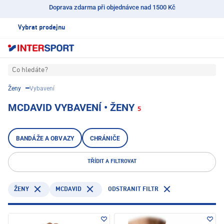
Doprava zdarma při objednávce nad 1500 Kč
Vybrat prodejnu
Co hledáte?
Ženy
Vybavení
MCDAVID VYBAVENÍ • ŽENY
5
BANDÁŽE A OBVAZY
CHRÁNIČE
TŘÍDIT A FILTROVAT
MCDAVID
ODSTRANIT FILTR
ŽENY