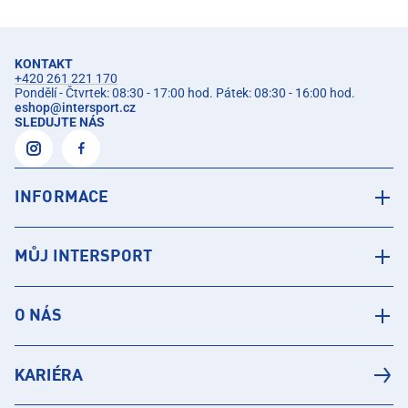
KONTAKT
+420 261 221 170
Pondělí - Čtvrtek: 08:30 - 17:00 hod. Pátek: 08:30 - 16:00 hod.
eshop
@
intersport.cz
SLEDUJTE NÁS
INFORMACE
MŮJ INTERSPORT
O NÁS
KARIÉRA