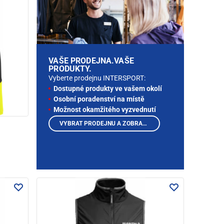
VAŠE PRODEJNA.VAŠE
PRODUKTY.
Vyberte prodejnu INTERSPORT:
Dostupné produkty ve vašem okolí
Osobní poradenství na místě
Možnost okamžitého vyzvednutí
VYBRAT PRODEJNU A ZOBRAZIT PRODUKTY
a