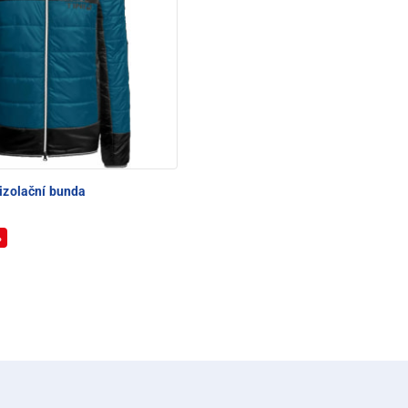
izolační bunda
%