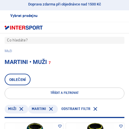
Doprava zdarma při objednávce nad 1500 Kč
Vybrat prodejnu
Co hledáte?
Muži
MARTINI • MUŽI
7
OBLEČENÍ
TŘÍDIT A FILTROVAT
MARTINI
ODSTRANIT FILTR
MUŽI