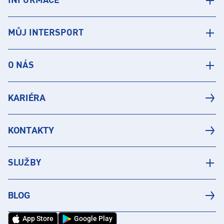
INFORMACE
MŮJ INTERSPORT
O NÁS
KARIÉRA
KONTAKTY
SLUŽBY
BLOG
App Store
Google Play