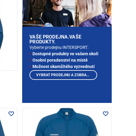
VAŠE PRODEJNA.VAŠE
PRODUKTY.
Vyberte prodejnu INTERSPORT:
Dostupné produkty ve vašem okolí
Osobní poradenství na místě
Možnost okamžitého vyzvednutí
VYBRAT PRODEJNU A ZOBRAZIT PRODUKTY