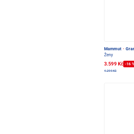
Mammut
·
Gran
Ženy
3.599 Kč
-16 
4.299 Kč