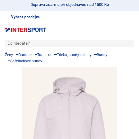
Doprava zdarma při objednávce nad 1500 Kč
Vybrat prodejnu
Co hledáte?
Ženy
Outdoor
Turistika
Trička, bundy, mikiny
Bundy
Softshellové bundy