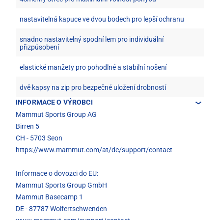
nastavitelná kapuce ve dvou bodech pro lepší ochranu
snadno nastavitelný spodní lem pro individuální
přizpůsobení
elastické manžety pro pohodlné a stabilní nošení
dvě kapsy na zip pro bezpečné uložení drobností
INFORMACE O VÝROBCI
Mammut Sports Group AG
Birren 5
CH - 5703 Seon
https://www.mammut.com/at/de/support/contact
Informace o dovozci do EU:
Mammut Sports Group GmbH
Mammut Basecamp 1
DE - 87787 Wolfertschwenden