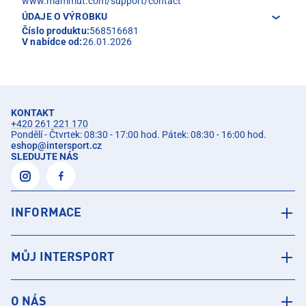
www.mammut.com/support/contact
ÚDAJE O VÝROBKU
Číslo produktu:
568516681
V nabídce od:
26.01.2026
KONTAKT
+420 261 221 170
Pondělí - Čtvrtek: 08:30 - 17:00 hod. Pátek: 08:30 - 16:00 hod.
eshop
@
intersport.cz
SLEDUJTE NÁS
INFORMACE
MŮJ INTERSPORT
O NÁS