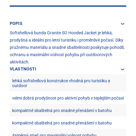
POPIS
Softshellová bunda Granite SO Hooded Jacket je lehká,
prodyšná a ideální pro letní turistiku i proměnlivé počasí. Díky
pružnému materiálu a snadné sbalitelnosti poskytuje pohodlí,
ochranu a maximální volnost pohybu při outdoorových
aktivitách.
VLASTNOSTI
lehká softshellová konstrukce vhodná pro turistiku a
outdoor
velmi dobrá prodyšnost pro aktivní pohyb v teplejším počasí
kompaktně sbalitelná pro snadné přenášení v batohu
kompaktně sbalitelná pro snadné přenášení v batohu
4směrný streč pro maximální volnost pohybu